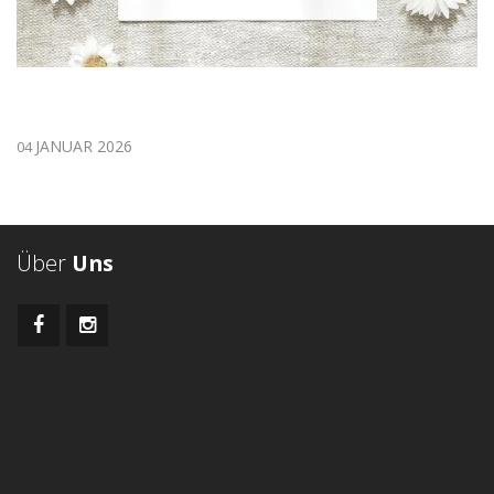
JANUAR 2026
04
Über
Uns