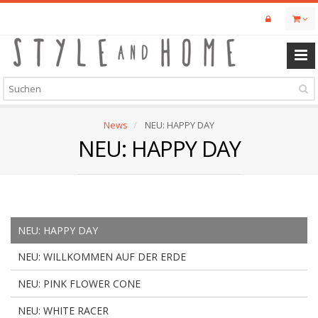
Skip
to
main
content
News
NEU: HAPPY DAY
NEU: HAPPY DAY
NEU: HAPPY DAY
NEU: WILLKOMMEN AUF DER ERDE
NEU: PINK FLOWER CONE
NEU: WHITE RACER