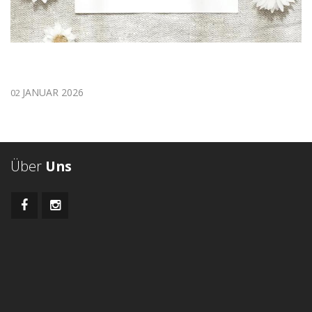
JANUAR 2026
02
Über
Uns