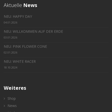
Aktuelle
News
NEU: HAPPY DAY
04.01.2026
NEU: WILLKOMMEN AUF DER ERDE
03.01.2026
NEU: PINK FLOWER CONE
02.01.2026
NEU: WHITE RACER
18.10.2024
Weiteres
Shop
News