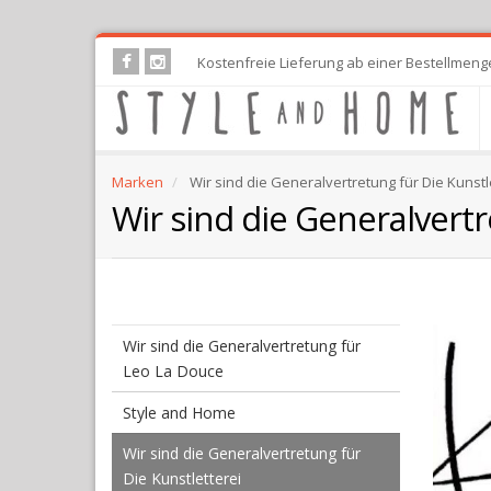
Skip
Kostenfreie Lieferung ab einer Bestellmeng
to
main
content
Marken
Wir sind die Generalvertretung für Die Kunstl
Wir sind die Generalvertr
Wir sind die Generalvertretung für
Leo La Douce
Style and Home
Wir sind die Generalvertretung für
Die Kunstletterei