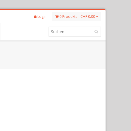
Login
0 Produkte - CHF 0.00