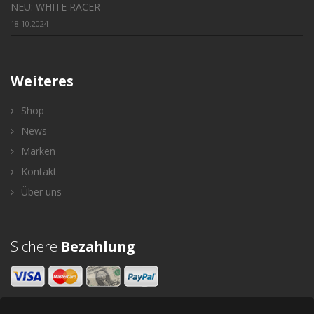
NEU: WHITE RACER
18.10.2024
Weiteres
Shop
News
Marken
Kontakt
Über uns
Sichere
Bezahlung