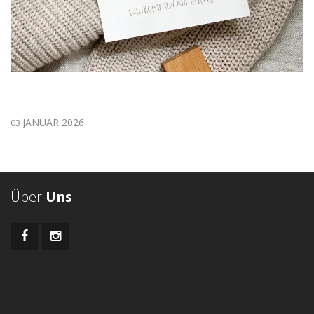
JANUAR 2026
03
Über
Uns